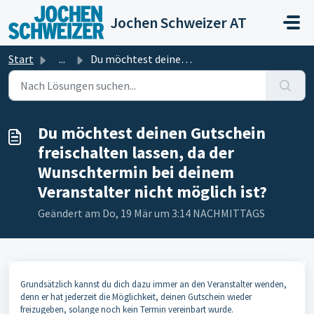
Zum hauptsächlichen Inhalt gehen
Jochen Schweizer AT
Start
...
Du möchtest deinen Gutschein freischalten lassen, da der ...
Du möchtest deinen Gutschein
freischalten lassen, da der
Wunschtermin bei deinem
Veranstalter nicht möglich ist?
Geändert am Do, 19 Mär um 3:14 NACHMITTAGS
Grundsätzlich kannst du dich dazu immer an den Veranstalter wenden,
denn er hat jederzeit die Möglichkeit, deinen Gutschein wieder
freizugeben, solange noch kein Termin vereinbart wurde.