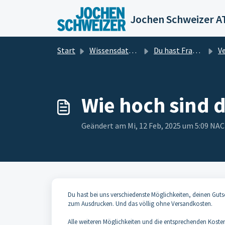
Zum hauptsächlichen Inhalt gehen
Jochen Schweizer A
Start
Wissensdatenbank
Du hast Fragen? Wir haben die Antworten für dich!
Ver
Wie hoch sind 
Geändert am Mi, 12 Feb, 2025 um 5:09 N
Du hast bei uns verschiedenste Möglichkeiten, deinen Gutsch
zum Ausdrucken. Und das völlig ohne Versandkosten.
Alle weiteren Möglichkeiten und die entsprechenden Kosten