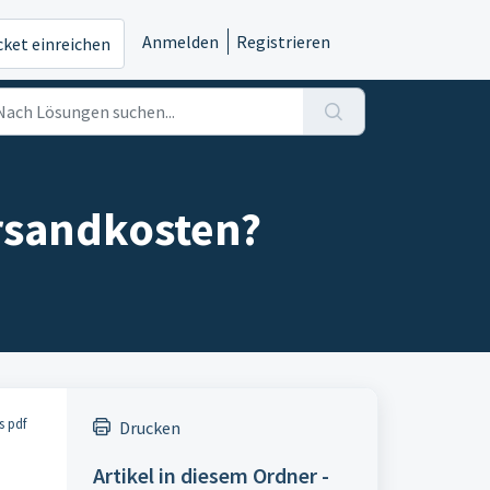
Anmelden
Registrieren
cket einreichen
ersandkosten?
s pdf
Drucken
Artikel in diesem Ordner -