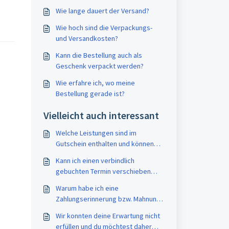
Wie lange dauert der Versand?
Wie hoch sind die Verpackungs-
und Versandkosten?
Kann die Bestellung auch als
Geschenk verpackt werden?
Wie erfahre ich, wo meine
Bestellung gerade ist?
Vielleicht auch interessant
Welche Leistungen sind im
Gutschein enthalten und können
Zusatzkosten auf mich zukommen?
Kann ich einen verbindlich
gebuchten Termin verschieben
oder stornieren?
Warum habe ich eine
Zahlungserinnerung bzw. Mahnung
erhalten?
Wir konnten deine Erwartung nicht
erfüllen und du möchtest daher