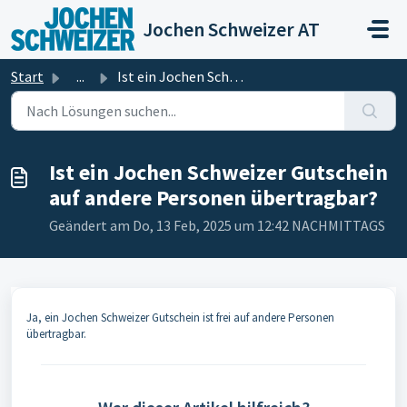
Zum hauptsächlichen Inhalt gehen
Jochen Schweizer AT
Start
...
Ist ein Jochen Schweizer Gutschein auf andere Personen üb...
Ist ein Jochen Schweizer Gutschein
auf andere Personen übertragbar?
Geändert am Do, 13 Feb, 2025 um 12:42 NACHMITTAGS
Ja, ein Jochen Schweizer Gutschein ist frei auf andere Personen
übertragbar.