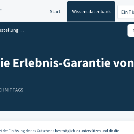
T
Start
Wissensdatenbank
Ein Ti
tellung und Zahlung
ie Erlebnis-Garantie vo
NACHMITTAGS
bei der Einlösung deines Gutscheins bestmöglich zu unterstützen und dir die