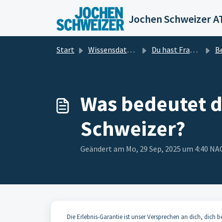
Zum hauptsächlichen Inhalt gehen
Jochen Schweizer A
Start
Wissensdatenbank
Du hast Fragen? Wir haben die Antworten für dich!
Bes
Was bedeutet d
Schweizer?
Geändert am Mo, 29 Sep, 2025 um 4:40 
Die Erlebnis-Garantie ist unser Versprechen an dich, dich 