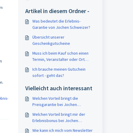
um
Artikel in diesem Ordner -
Was bedeutet die Erlebnis-
Garantie von Jochen Schweizer?
Übersicht unserer
Geschenkgutscheine
Muss ich beim Kauf schon einen
Termin, Veranstalter oder Ort
es
festlegen?
Ich brauche meinen Gutschein
sofort - geht das?
en.
Vielleicht auch interessant
Welchen Vorteil bringt die
ebnis-
Preisgarantie bei Jochen
Schweizer?
Welchen Vorteil bringt mir der
Erlebnisbonus bei Jochen
Schweizer?
Wie kann ich mich vom Newsletter