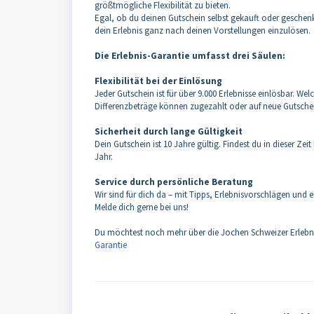
größtmögliche Flexibilität zu bieten.
Egal, ob du deinen Gutschein selbst gekauft oder geschen
dein Erlebnis ganz nach deinen Vorstellungen einzulösen.
Die Erlebnis-Garantie umfasst drei Säulen:
Flexibilität bei der Einlösung
Jeder Gutschein ist für über 9.000 Erlebnisse einlösbar. We
Differenzbeträge können zugezahlt oder auf neue Gutsche
Sicherheit durch lange Gültigkeit
Dein Gutschein ist 10 Jahre gültig. Findest du in dieser Ze
Jahr.
Service durch persönliche Beratung
Wir sind für dich da – mit Tipps, Erlebnisvorschlägen und 
Melde dich gerne bei uns!
Du möchtest noch mehr über die Jochen Schweizer Erlebnis
Garantie