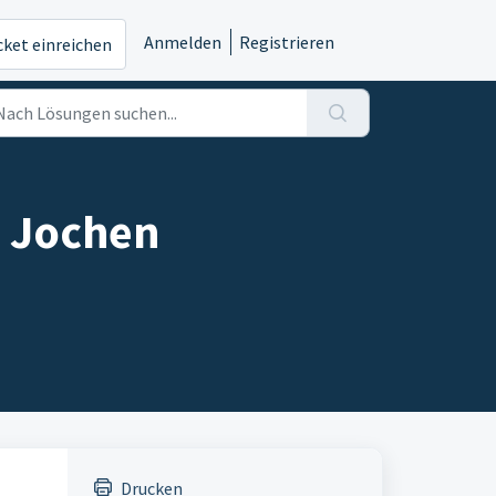
Anmelden
Registrieren
cket einreichen
n Jochen
Drucken