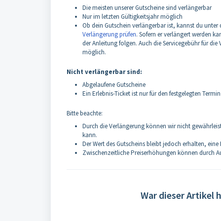
Die meisten unserer Gutscheine sind verlängerbar
Nur im letzten Gültigkeitsjahr möglich
Ob dein Gutschein verlängerbar ist, kannst du unter
Verlängerung prüfen
. Sofern er verlängert werden k
der Anleitung folgen. Auch die Servicegebühr für die
möglich.
Nicht verlängerbar sind:
Abgelaufene Gutscheine
Ein Erlebnis-Ticket ist nur für den festgelegten Termi
Bitte beachte:
Durch die Verlängerung können wir nicht gewährleist
kann.
Der Wert des Gutscheins bleibt jedoch erhalten, eine 
Zwischenzeitliche Preiserhöhungen können durch Au
War dieser Artikel h