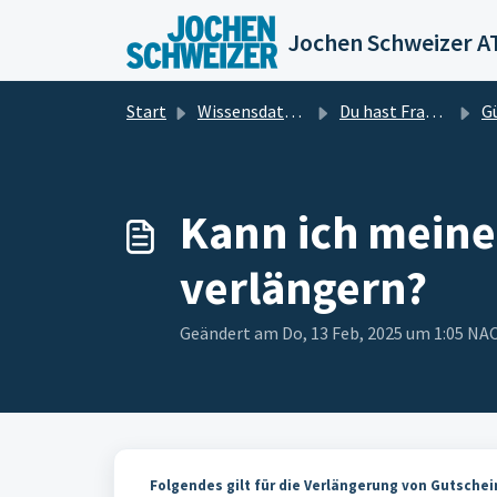
Zum hauptsächlichen Inhalt gehen
Jochen Schweizer A
Start
Wissensdatenbank
Du hast Fragen? Wir haben die Antworten für dich!
Gültigke
Kann ich meine
verlängern?
Geändert am Do, 13 Feb, 2025 um 1:05 
Folgendes gilt für die Verlängerung von Gutschei