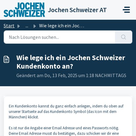
Zum hauptsächlichen Inhalt gehen
Jochen Schweizer AT
Start
...
Wie lege ich ein Jochen Schweizer Kundenkonto an?
Wie lege ich ein Jochen Schweizer
Kundenkonto an?
Geändert am Do, 13 Feb, 2025 um 1:18 NACHMITTAGS
Ein Kundenkonto kannst du ganz einfach anlegen, indem du oben auf
unserer Startseite auf das Kundenkonto Symbol (das Icon mit dem
Männchen) klickst.
Es ist nur die Angabe einer Email Adresse und eines Passworts nötig.
Deine Email Adresse musst du bestätigen, dazu schicken wir dir eine